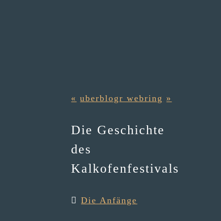
«
uberblogr webring
»
Die Geschichte
des
Kalkofenfestivals
Die Anfänge