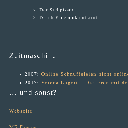
Der Stehpisser
Durch Facebook enttarnt
Zeitmaschine
2007
:
Online Schnüffeleien nicht onlin
2017
:
Verena Lugert – Die Irren mit d
… und sonst?
Webseite
MF Drewer