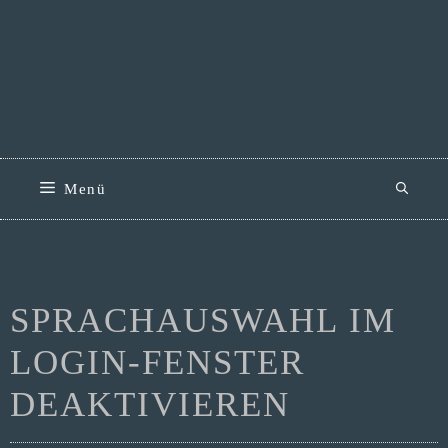
Zum
Inhalt
springen
Menü
SPRACHAUSWAHL IM
LOGIN-FENSTER
DEAKTIVIEREN