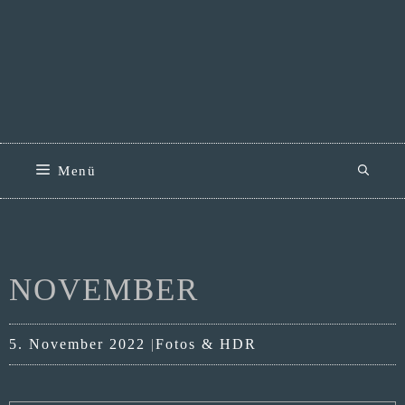
Zum
Inhalt
springen
Menü
NOVEMBER
Kategorien
5. November 2022
Fotos & HDR