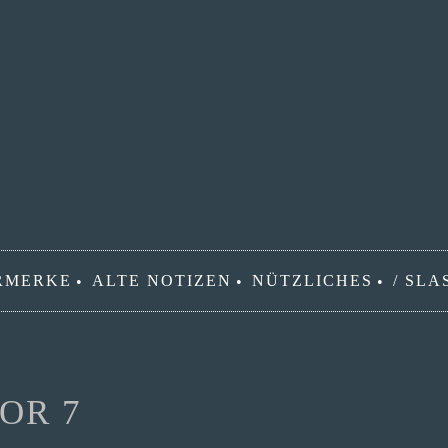
RMERKE
ALTE NOTIZEN
NÜTZLICHES
/ SLA
OR 7