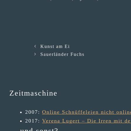
Kunst am Ei
Sauerländer Fuchs
Zeitmaschine
2007
:
Online Schnüffeleien nicht onlin
2017
:
Verena Lugert – Die Irren mit d
… und sonst?