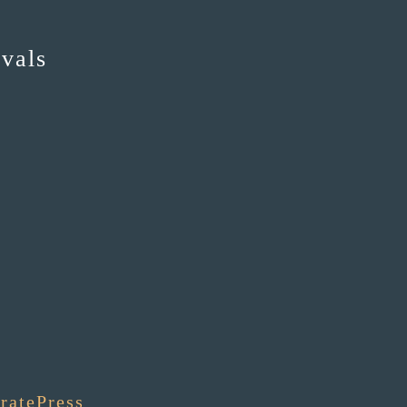
vals
ratePress