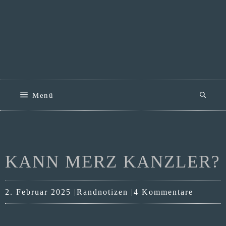
Zum
Inhalt
springen
Menü
KANN MERZ KANZLER?
Kategorien
2. Februar 2025
Randnotizen
4 Kommentare