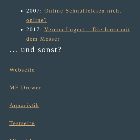
2007
:
Online Schnüffeleien nicht
online?
2017
:
Verena Lugert – Die Irren mit
dem Messer
… und sonst?
Webseite
MF Drewer
Aqua­ris­tik
Testseite