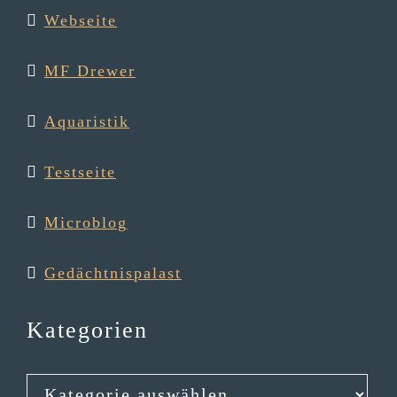
Webseite
MF Drewer
Aqua­ris­tik
Testseite
Micro­blog
Gedächt­nis­pa­last
Kategorien
Kategorien