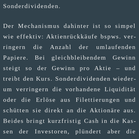
Sonderdividenden.
Der Mecha­nis­mus dahin­ter ist so sim­pel
wie effek­tiv: Akti­en­rück­käu­fe bspws. ver­
rin­gern die Anzahl der umlau­fen­den
Papie­re. Bei gleich­blei­ben­dem Gewinn
steigt so der Gewinn pro Aktie – und
treibt den Kurs. Son­der­di­vi­den­den wie­der­
um ver­rin­gern die vor­han­de­ne Liqui­di­tät
oder die Erlö­se aus Filet­tie­run­gen und
schüt­ten sie direkt an die Aktio­nä­re aus.
Bei­des bringt kurz­fris­tig Cash in die Kas­
sen der Inves­to­ren, plün­dert aber die