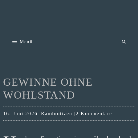
Zum
Inhalt
springen
Menü
GEWINNE OHNE
WOHLSTAND
Kategorien
16. Juni 2026
Randnotizen
2 Kommentare