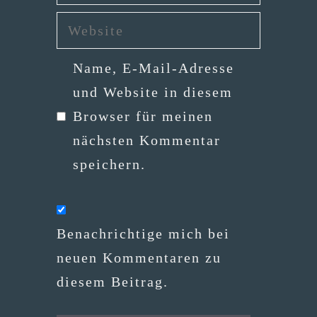
Mail-
Website
Adresse
Name, E-Mail-Adresse
und Website in diesem
Browser für meinen
nächsten Kommentar
speichern.
Benachrichtige mich bei
neuen Kommentaren zu
diesem Beitrag.