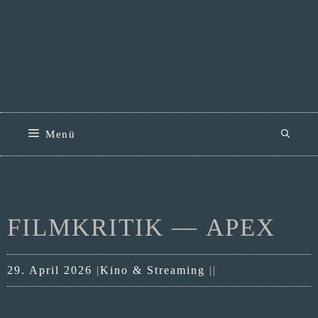
Zum
Inhalt
springen
Menü
FILMKRITIK — APEX
Kategorien
29. April 2026
Kino & Streaming