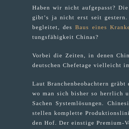
Haben wir nicht auf­ge­passt? Die W
gibt’s ja nicht erst seit ges­tern.
beglei­tet, des
Baus eines Kran­ke
tungs­fä­hig­keit Chinas?
Vor­bei die Zei­ten, in denen Chi
deut­schen Chef­eta­ge viel­leicht
Laut Bran­chen­be­ob­ach­tern gräbt
wo man sich bis­her so herr­lich un
Sachen Sys­tem­lö­sun­gen. Chi­ne
stel­len kom­plet­te Pro­duk­ti­ons­
den Hof. Der eins­ti­ge Pre­mi­um