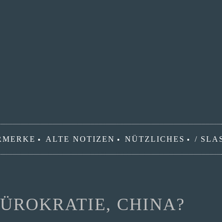
RMERKE
ALTE NOTIZEN
NÜTZLICHES
/ SLA
BÜROKRATIE, CHINA?